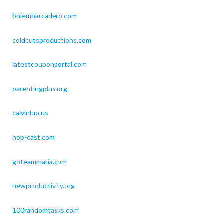
bniembarcadero.com
coldcutsproductions.com
latestcouponportal.com
parentingplus.org
calvinluo.us
hop-cast.com
goteammaria.com
newproductivity.org
100randomtasks.com