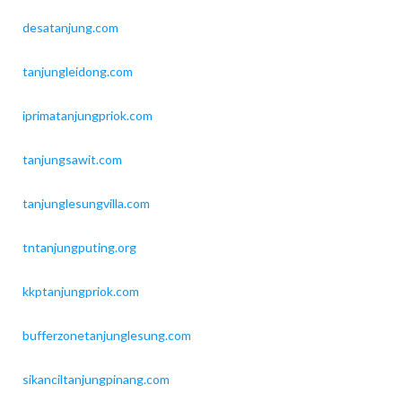
desatanjung.com
tanjungleidong.com
iprimatanjungpriok.com
tanjungsawit.com
tanjunglesungvilla.com
tntanjungputing.org
kkptanjungpriok.com
bufferzonetanjunglesung.com
sikanciltanjungpinang.com