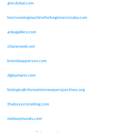
gmcdubai.com
bestsewingmachineforbeginnerstoday.com
ankagallery.com
chaverweb.net
brendaepperson.com
dglaymann.com
biologicalinformationnewperspectives.org
theboysstoreblog.com
midwaymurals.com