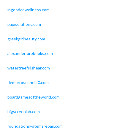
ingoodcowellness.com
papisolutions.com
greekgirlbeauty.com
alexanderrarebooks.com
watertreefulshear.com
demorrosconel20.com
boardgamesoftheworld.com
bigscreenlab.com
foundationsystemsrepair.com