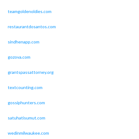
teamgoldenoldies.com
restaurantdosantos.com
sindhenapp.com
gozova.com
grantspassattorney.org
textcounting.com
gossiphunters.com
satuhatisumut.com
wedinmilwaukee.com