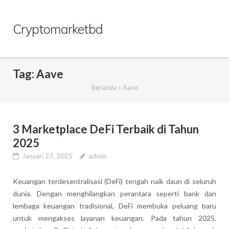
Skip
to
Cryptomarketbd
content
Tag:
Aave
Beranda
»
Aave
3 Marketplace DeFi Terbaik di Tahun
2025
Januari 27, 2025
admin
Keuangan terdesentralisasi (DeFi) tengah naik daun di seluruh
dunia. Dengan menghilangkan perantara seperti bank dan
lembaga keuangan tradisional, DeFi membuka peluang baru
untuk mengakses layanan keuangan. Pada tahun 2025,