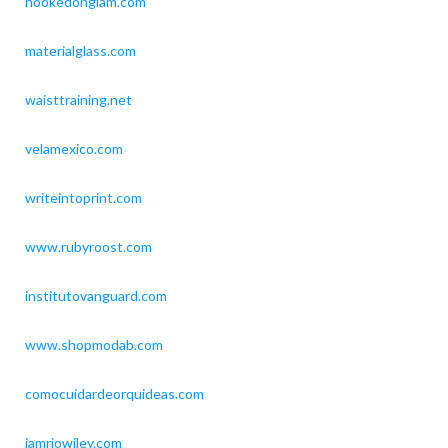
hookedonglam.com
materialglass.com
waisttraining.net
velamexico.com
writeintoprint.com
www.rubyroost.com
institutovanguard.com
www.shopmodab.com
comocuidardeorquideas.com
iamriowiley.com