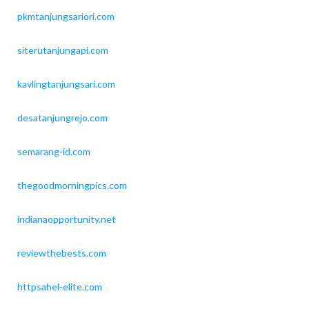
pkmtanjungsariori.com
siterutanjungapi.com
kavlingtanjungsari.com
desatanjungrejo.com
semarang-id.com
thegoodmorningpics.com
indianaopportunity.net
reviewthebests.com
httpsahel-elite.com