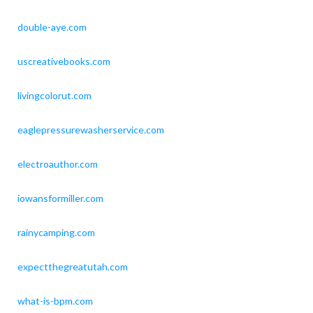
double-aye.com
uscreativebooks.com
livingcolorut.com
eaglepressurewasherservice.com
electroauthor.com
iowansformiller.com
rainycamping.com
expectthegreatutah.com
what-is-bpm.com