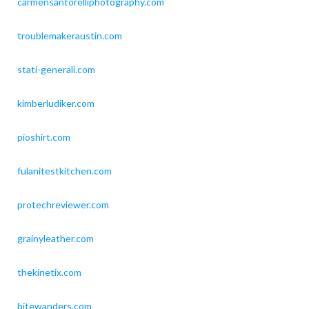
carmensantorelliphotography.com
troublemakeraustin.com
stati-generali.com
kimberludiker.com
pioshirt.com
fulanitestkitchen.com
protechreviewer.com
grainyleather.com
thekinetix.com
bitewanders.com