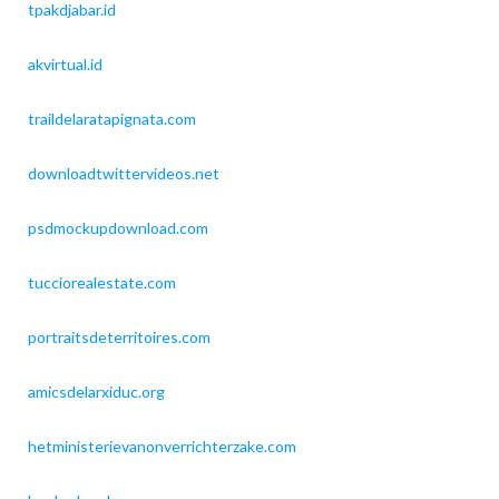
tpakdjabar.id
akvirtual.id
traildelaratapignata.com
downloadtwittervideos.net
psdmockupdownload.com
tucciorealestate.com
portraitsdeterritoires.com
amicsdelarxiduc.org
hetministerievanonverrichterzake.com