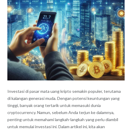
Investasi di pasar mata uang kripto semakin populer, terutama
di kalangan generasi muda. Dengan potensi keuntungan yang
tinggi, banyak orang tertarik untuk memasuki dunia
cryptocurrency. Namun, sebelum Anda terjun ke dalamnya,
penting untuk memahami langkah-langkah yang perlu diambil
untuk memulai investasi ini. Dalam artikel ini, kita akan