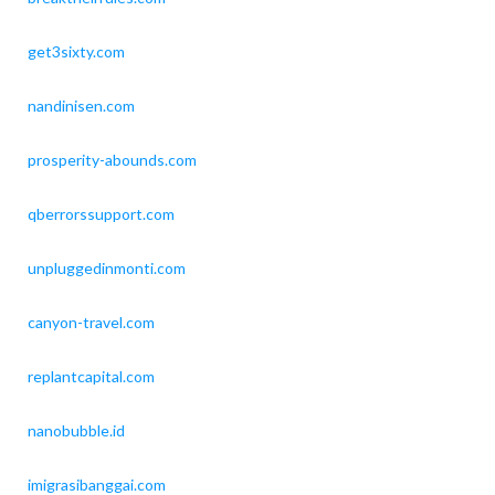
get3sixty.com
nandinisen.com
prosperity-abounds.com
qberrorssupport.com
unpluggedinmonti.com
canyon-travel.com
replantcapital.com
nanobubble.id
imigrasibanggai.com