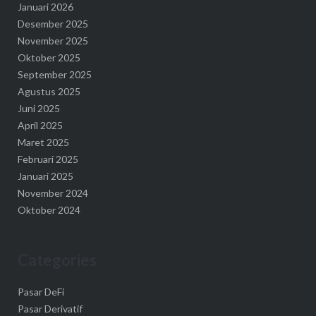
Januari 2026
Desember 2025
November 2025
Oktober 2025
September 2025
Agustus 2025
Juni 2025
April 2025
Maret 2025
Februari 2025
Januari 2025
November 2024
Oktober 2024
Categories
Pasar DeFi
Pasar Derivatif