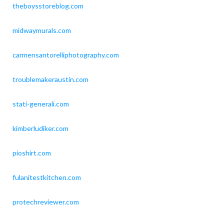
theboysstoreblog.com
midwaymurals.com
carmensantorelliphotography.com
troublemakeraustin.com
stati-generali.com
kimberludiker.com
pioshirt.com
fulanitestkitchen.com
protechreviewer.com