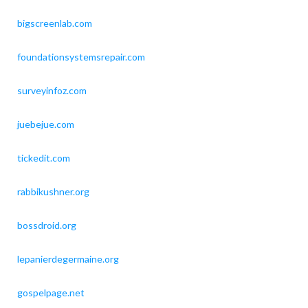
bigscreenlab.com
foundationsystemsrepair.com
surveyinfoz.com
juebejue.com
tickedit.com
rabbikushner.org
bossdroid.org
lepanierdegermaine.org
gospelpage.net