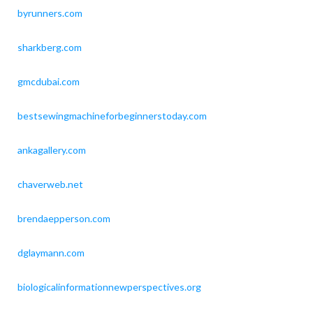
byrunners.com
sharkberg.com
gmcdubai.com
bestsewingmachineforbeginnerstoday.com
ankagallery.com
chaverweb.net
brendaepperson.com
dglaymann.com
biologicalinformationnewperspectives.org