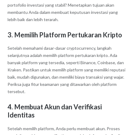
portofolio investasi yang stabil? Menetapkan tujuan akan
membantu Anda dalam membuat keputusan investasi yang
lebih baik dan lebih terarah.
3. Memilih Platform Pertukaran Kripto
Setelah memahami dasar-dasar cryptocurrency, langkah
selanjutnya adalah memilih platform pertukaran kripto. Ada
banyak platform yang tersedia, seperti Binance, Coinbase, dan
Kraken. Pastikan untuk memilih platform yang memiliki reputasi
baik, mudah digunakan, dan memiliki biaya transaksi yang wajar.
Periksa juga fitur keamanan yang ditawarkan oleh platform
tersebut.
4. Membuat Akun dan Verifikasi
Identitas
Setelah memilih platform, Anda perlu membuat akun. Proses