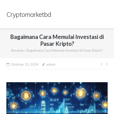
Skip
to
Cryptomarketbd
content
Bagaimana Cara Memulai Investasi di
Pasar Kripto?
Beranda
»
Bagaimana Cara Memulai Investasi di Pasar Kripto?
Navi
Oktober 10, 2024
admin
pos