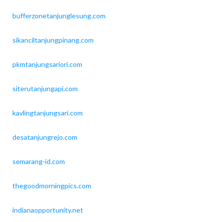
bufferzonetanjunglesung.com
sikanciltanjungpinang.com
pkmtanjungsariori.com
siterutanjungapi.com
kavlingtanjungsari.com
desatanjungrejo.com
semarang-id.com
thegoodmorningpics.com
indianaopportunity.net